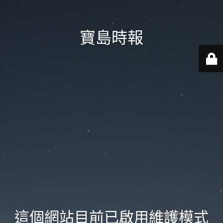
寶島時報
這個網站目前已啟用維護模式