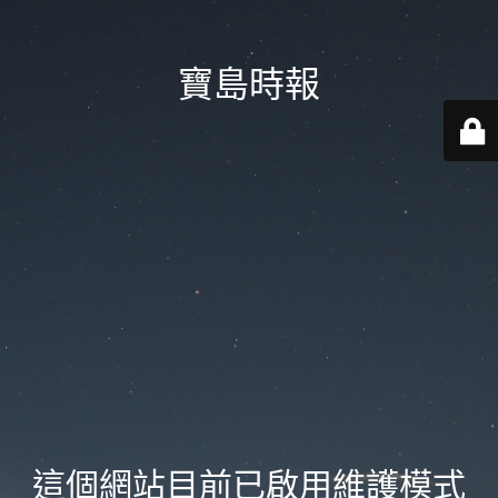
寶島時報
這個網站目前已啟用維護模式