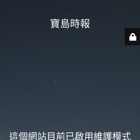
寶島時報
這個網站目前已啟用維護模式