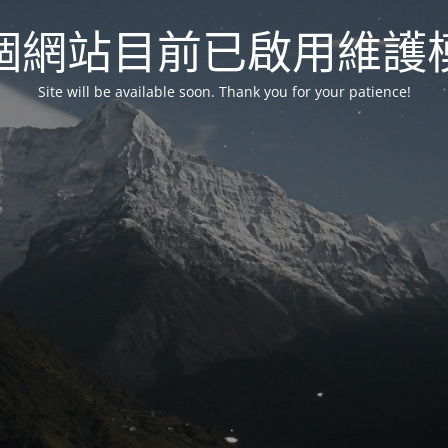
個網站目前已啟用維護
Site will be available soon. Thank you for your patience!