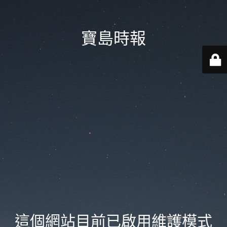
寶島時報
這個網站目前已啟用維護模式