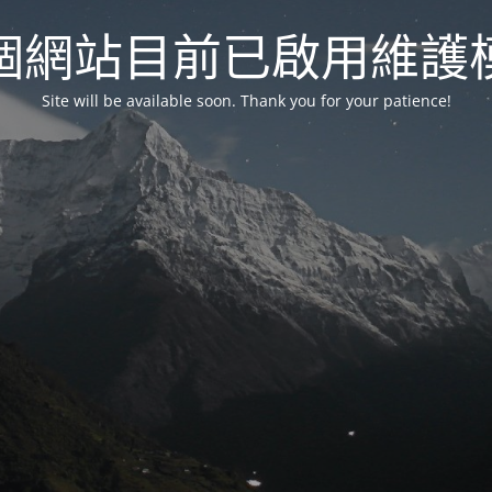
個網站目前已啟用維護
Site will be available soon. Thank you for your patience!