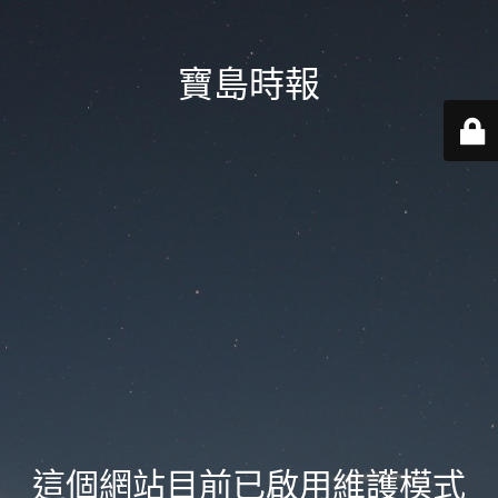
寶島時報
這個網站目前已啟用維護模式