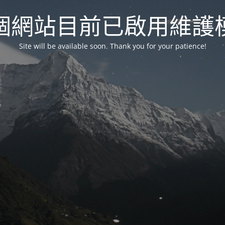
個網站目前已啟用維護
Site will be available soon. Thank you for your patience!