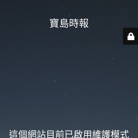
寶島時報
這個網站目前已啟用維護模式