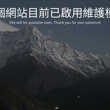
個網站目前已啟用維護
Site will be available soon. Thank you for your patience!