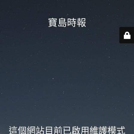
寶島時報
這個網站目前已啟用維護模式