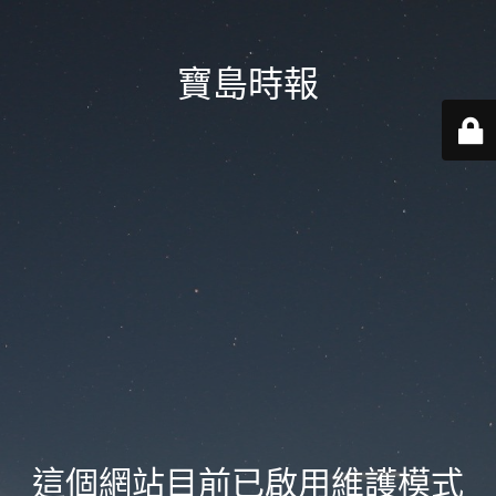
寶島時報
這個網站目前已啟用維護模式