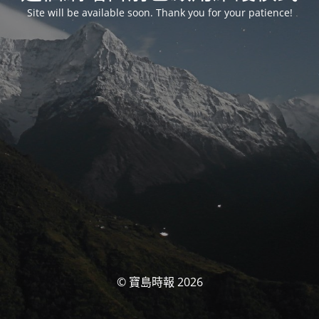
Site will be available soon. Thank you for your patience!
© 寶島時報 2026