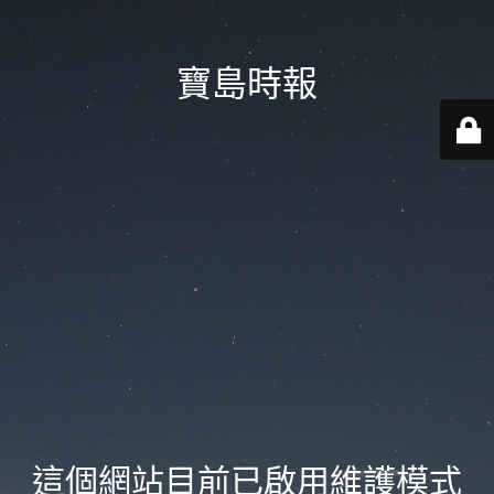
寶島時報
這個網站目前已啟用維護模式