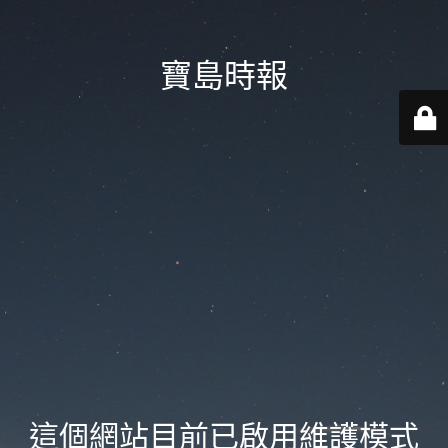
寶島時報
這個網站目前已啟用維護模式