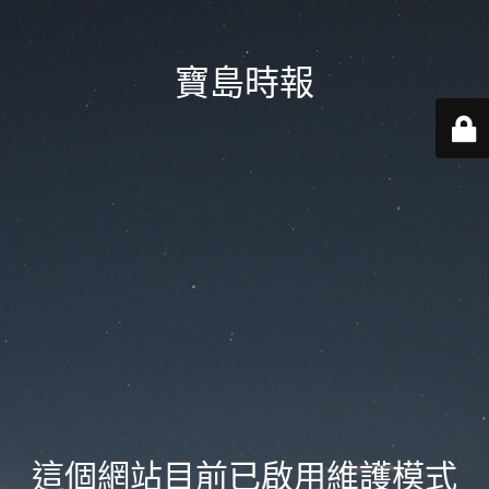
寶島時報
這個網站目前已啟用維護模式