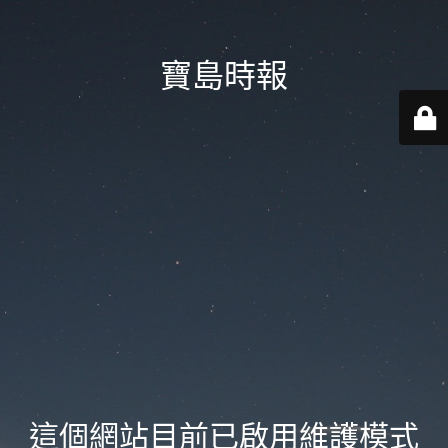
寶島時報
這個網站目前已啟用維護模式