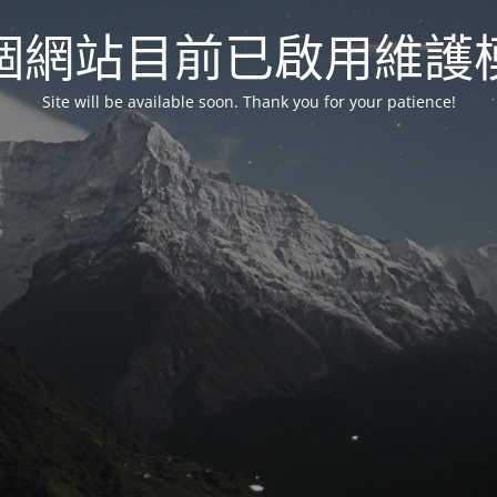
個網站目前已啟用維護
Site will be available soon. Thank you for your patience!