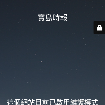
寶島時報
這個網站目前已啟用維護模式