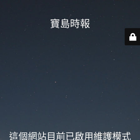
寶島時報
這個網站目前已啟用維護模式