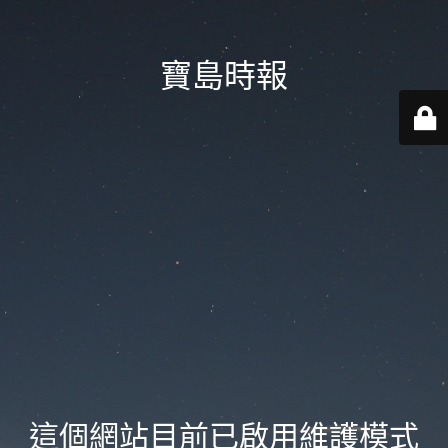
寶島時報
這個網站目前已啟用維護模式