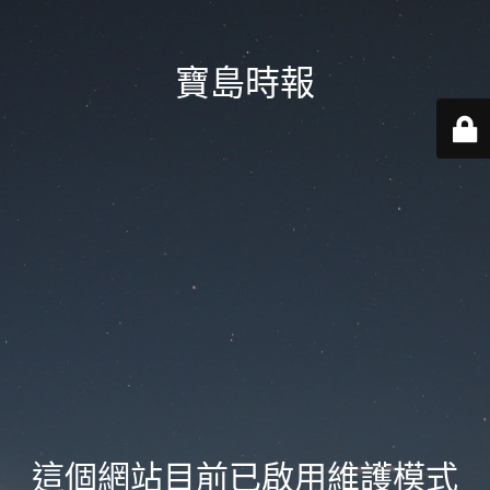
寶島時報
這個網站目前已啟用維護模式