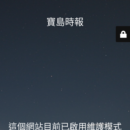
寶島時報
這個網站目前已啟用維護模式