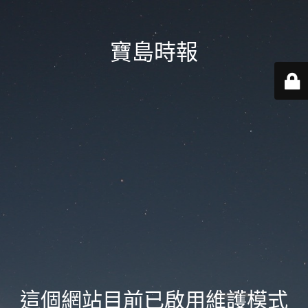
寶島時報
這個網站目前已啟用維護模式