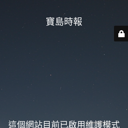
寶島時報
這個網站目前已啟用維護模式