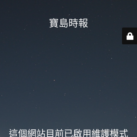
寶島時報
這個網站目前已啟用維護模式