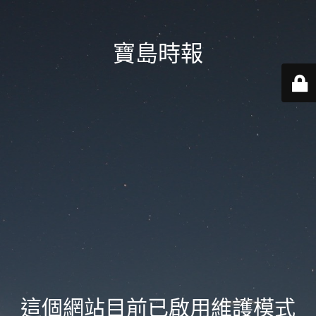
寶島時報
這個網站目前已啟用維護模式