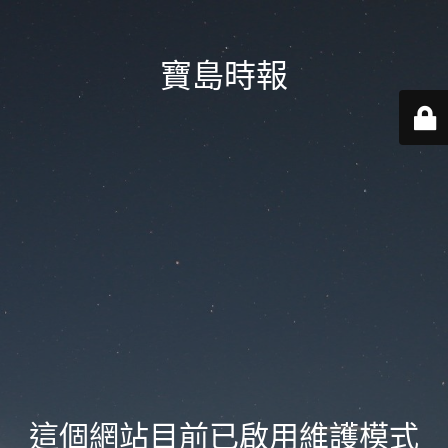
寶島時報
這個網站目前已啟用維護模式