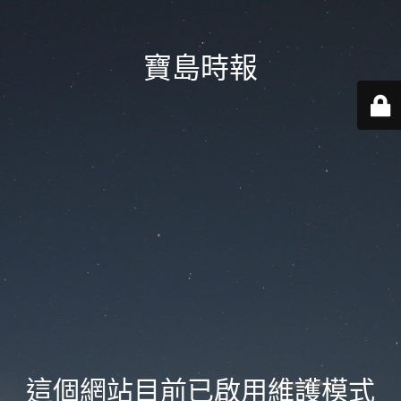
寶島時報
這個網站目前已啟用維護模式