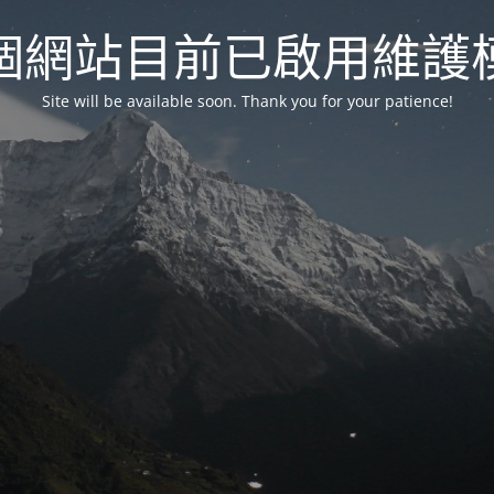
個網站目前已啟用維護
Site will be available soon. Thank you for your patience!