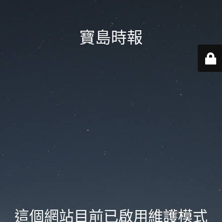
寶島時報
這個網站目前已啟用維護模式