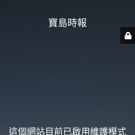
寶島時報
這個網站目前已啟用維護模式