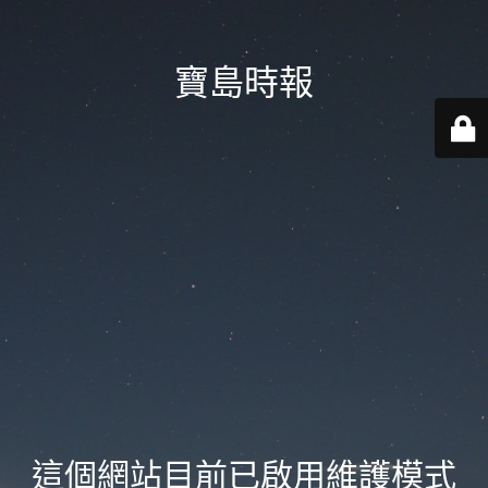
寶島時報
這個網站目前已啟用維護模式