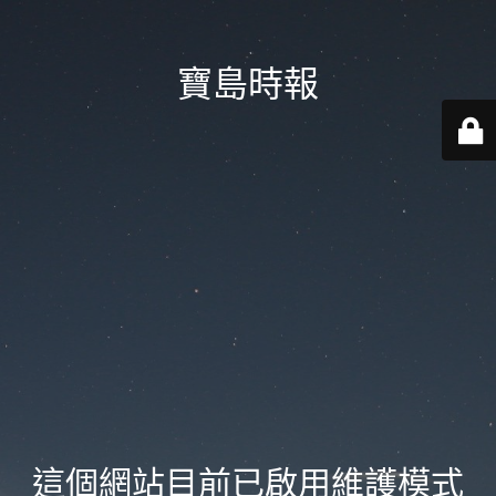
寶島時報
這個網站目前已啟用維護模式