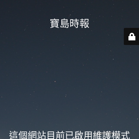
寶島時報
這個網站目前已啟用維護模式