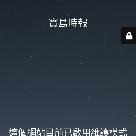
寶島時報
這個網站目前已啟用維護模式