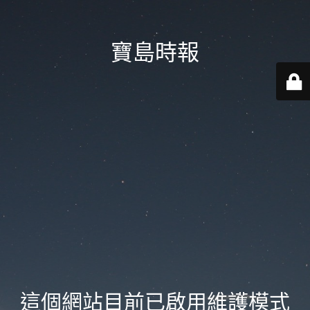
寶島時報
這個網站目前已啟用維護模式