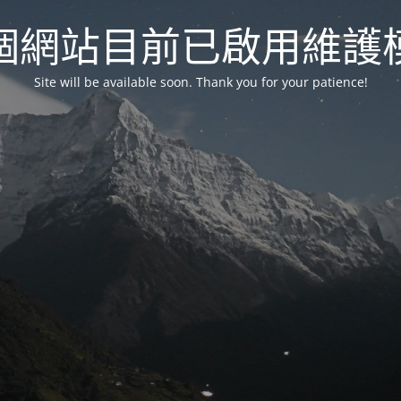
個網站目前已啟用維護
Site will be available soon. Thank you for your patience!