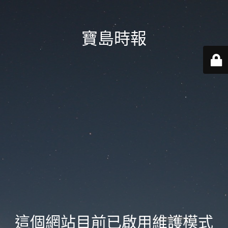
寶島時報
這個網站目前已啟用維護模式