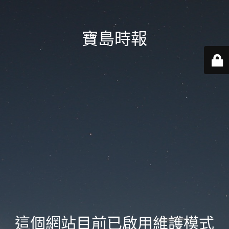
寶島時報
這個網站目前已啟用維護模式