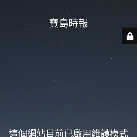
寶島時報
這個網站目前已啟用維護模式