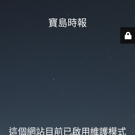
寶島時報
這個網站目前已啟用維護模式