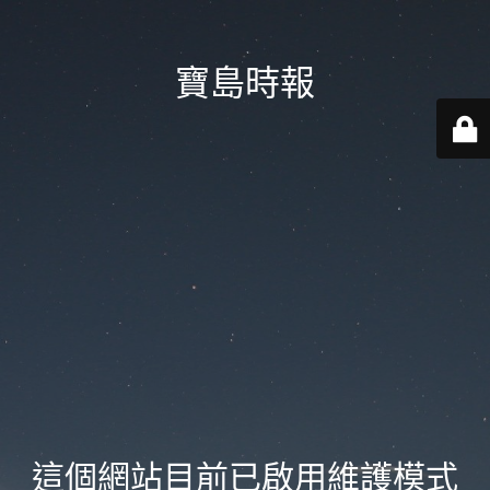
寶島時報
這個網站目前已啟用維護模式