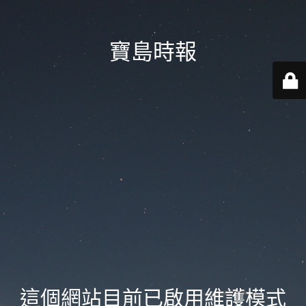
寶島時報
這個網站目前已啟用維護模式