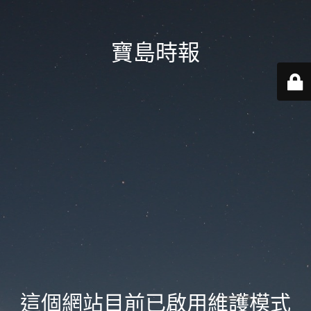
寶島時報
這個網站目前已啟用維護模式