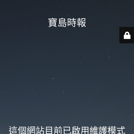
寶島時報
這個網站目前已啟用維護模式