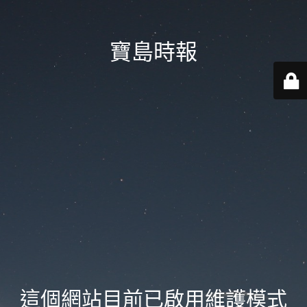
寶島時報
這個網站目前已啟用維護模式