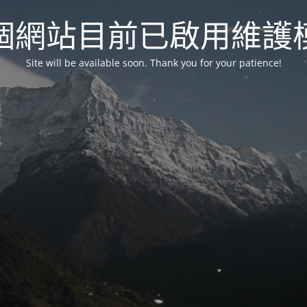
個網站目前已啟用維護
Site will be available soon. Thank you for your patience!