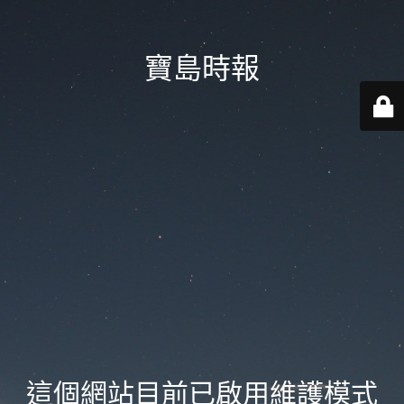
寶島時報
這個網站目前已啟用維護模式