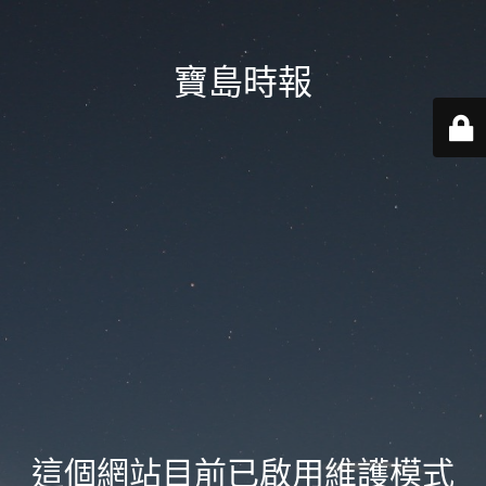
寶島時報
這個網站目前已啟用維護模式