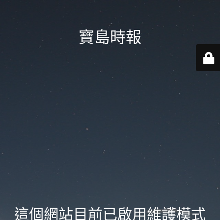
寶島時報
這個網站目前已啟用維護模式